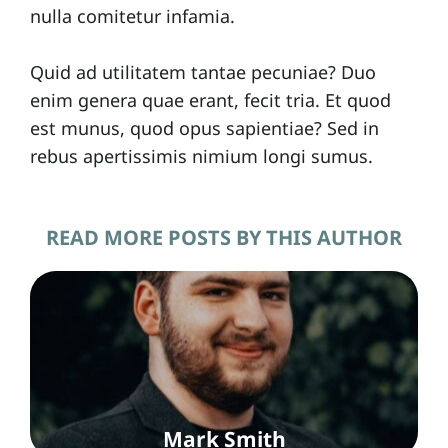
nulla comitetur infamia.
Quid ad utilitatem tantae pecuniae? Duo
enim genera quae erant, fecit tria. Et quod
est munus, quod opus sapientiae? Sed in
rebus apertissimis nimium longi sumus.
READ MORE POSTS BY THIS AUTHOR
Mark Smith