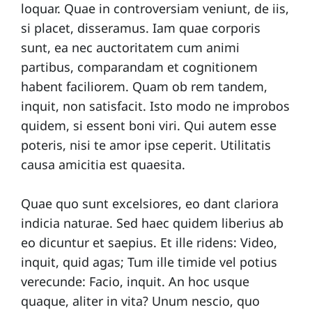
loquar. Quae in controversiam veniunt, de iis,
si placet, disseramus. Iam quae corporis
sunt, ea nec auctoritatem cum animi
partibus, comparandam et cognitionem
habent faciliorem. Quam ob rem tandem,
inquit, non satisfacit. Isto modo ne improbos
quidem, si essent boni viri. Qui autem esse
poteris, nisi te amor ipse ceperit. Utilitatis
causa amicitia est quaesita.
Quae quo sunt excelsiores, eo dant clariora
indicia naturae. Sed haec quidem liberius ab
eo dicuntur et saepius. Et ille ridens: Video,
inquit, quid agas; Tum ille timide vel potius
verecunde: Facio, inquit. An hoc usque
quaque, aliter in vita? Unum nescio, quo