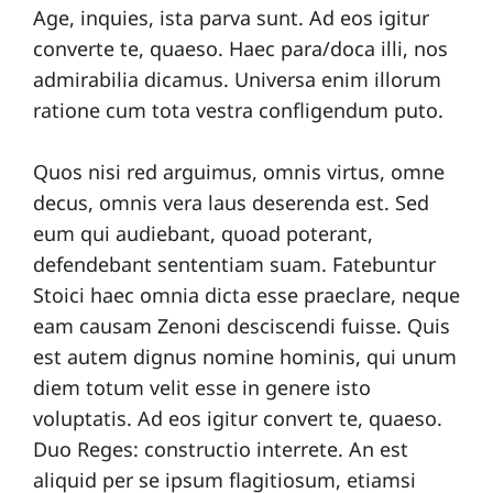
Age, inquies, ista parva sunt. Ad eos igitur
converte te, quaeso. Haec para/doca illi, nos
admirabilia dicamus. Universa enim illorum
ratione cum tota vestra confligendum puto.
Quos nisi red arguimus, omnis virtus, omne
decus, omnis vera laus deserenda est. Sed
eum qui audiebant, quoad poterant,
defendebant sententiam suam. Fatebuntur
Stoici haec omnia dicta esse praeclare, neque
eam causam Zenoni desciscendi fuisse. Quis
est autem dignus nomine hominis, qui unum
diem totum velit esse in genere isto
voluptatis. Ad eos igitur convert te, quaeso.
Duo Reges: constructio interrete. An est
aliquid per se ipsum flagitiosum, etiamsi