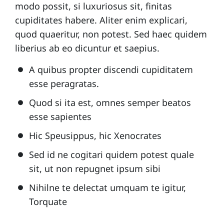
modo possit, si luxuriosus sit, finitas
cupiditates habere. Aliter enim explicari,
quod quaeritur, non potest. Sed haec quidem
liberius ab eo dicuntur et saepius.
A quibus propter discendi cupiditatem
esse peragratas.
Quod si ita est, omnes semper beatos
esse sapientes
Hic Speusippus, hic Xenocrates
Sed id ne cogitari quidem potest quale
sit, ut non repugnet ipsum sibi
Nihilne te delectat umquam te igitur,
Torquate