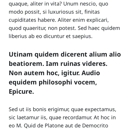
quaque, aliter in vita? Unum nescio, quo
modo possit, si luxuriosus sit, finitas
cupiditates habere. Aliter enim explicari,
quod quaeritur, non potest. Sed haec quidem
liberius ab eo dicuntur et saepius.
Utinam quidem dicerent alium alio
beatiorem. Iam ruinas videres.
Non autem hoc, igitur. Audio
equidem philosophi vocem,
Epicure.
Sed ut iis bonis erigimur, quae expectamus,
sic laetamur iis, quae recordamur. At hoc in
eo M. Quid de Platone aut de Democrito